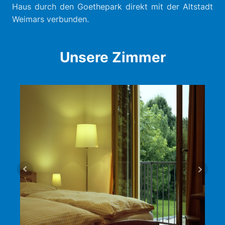
Haus durch den Goethepark direkt mit der Altstadt
Weimars verbunden.
Unsere Zimmer