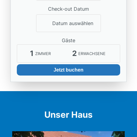
Check-out Datum
Datum auswählen
Gäste
1
2
ZIMMER
ERWACHSENE
Jetzt buchen
Unser Haus