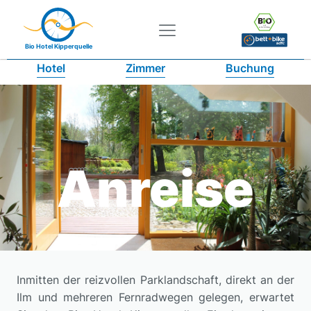
Bio Hotel Kipperquelle
Hotel
Zimmer
Buchung
Anreise
Inmitten der reizvollen Parklandschaft, direkt an der
Ilm und mehreren Fernradwegen gelegen, erwartet